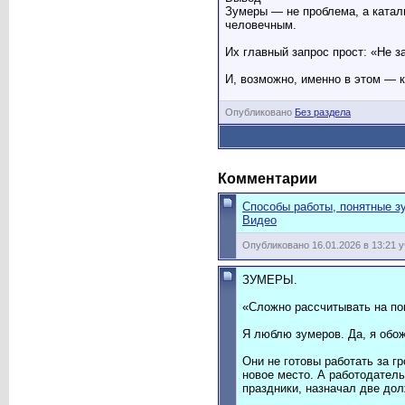
Зумеры — не проблема, а катал
человечным.
Их главный запрос прост: «Не 
И, возможно, именно в этом — к
Опубликовано
Без раздела
Комментарии
Способы работы, понятные з
Видео
Опубликовано 16.01.2026 в 13:21 
ЗУМЕРЫ.
«Сложно рассчитывать на по
Я люблю зумеров. Да, я обо
Они не готовы работать за г
новое место. А работодатель
праздники, назначал две дол