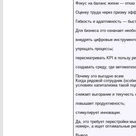
Фокус на баланс жизни — отказ 
Оценку труда через призму эффе
Гибкость и адаптивность — быс
Для бизнеса это означает необ
внедрять цифровые инструмент
упрощать процессы;
пересматривать KPI в пользу ре
создавать среду, где автоматиз
Почему это выгодно всем
Когда рядовой сотрудник (особе
условиях капитализма такой по
снижает выгорание и текучесть 
повышает продуктивность;
стимулирует инновации.
Да, это требует перестройки мы
номер», а ищет оптимальные ре
Вывод