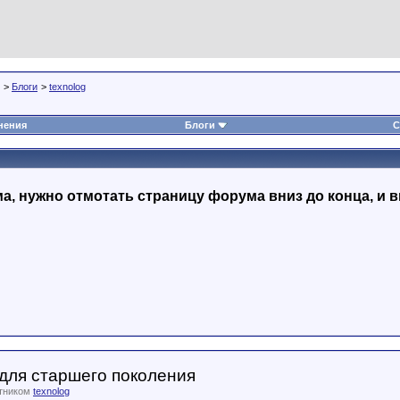
>
Блоги
>
texnolog
нения
Блоги
С
, нужно отмотать страницу форума вниз до конца, и в
 для старшего поколения
стником
texnolog