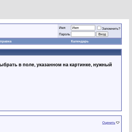
Имя
Запомнить?
Пapoль
правка
Календарь
ыбрать в поле, указанном на картинке, нужный
Оценить