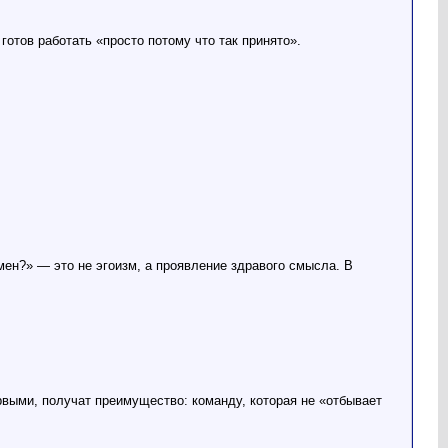
отов работать «просто потому что так принято».
амен?» — это не эгоизм, а проявление здравого смысла. В
рвыми, получат преимущество: команду, которая не «отбывает