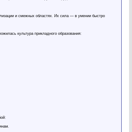
ализации и смежных областях. Их сила — в умении быстро
ложилась культура прикладного образования:
ой:
инам.