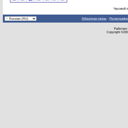
Часовой 
Обратная связь
-
Полиграфия
Работает 
Copyright ©2000