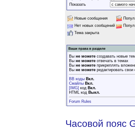
Показать
Новые сообщения
Попул
Нет новых сообщений
Попул
Тема закрыта
Ваши права в разделе
Вы
не можете
создавать новые те
Вы
не можете
отвечать в темах
Вы
не можете
прикреплять вложен
Вы
не можете
редактировать свои
BB коды
Вкл.
Смайлы
Вкл.
[IMG]
код
Вкл.
HTML код
Выкл.
Forum Rules
Часовой пояс 