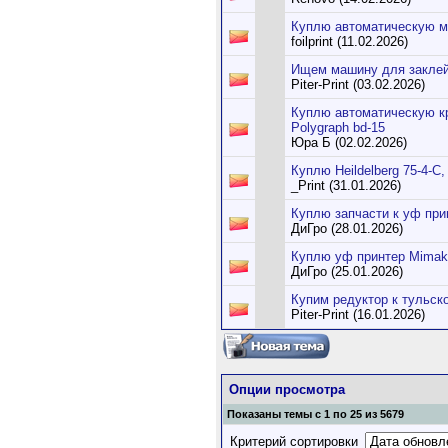
Куплю автоматическую м
foilprint (11.02.2026)
Ищем машину для заклей
Piter-Print (03.02.2026)
Куплю автоматическую к
Polygraph bd-15
Юра Б (02.02.2026)
Куплю Heildelberg 75-4-C,
_Print (31.01.2026)
Куплю запчасти к уф при
ДиГро (28.01.2026)
Куплю уф принтер Mimaki
ДиГро (25.01.2026)
Купим редуктор к тульс
Piter-Print (16.01.2026)
Опции просмотра
Показаны темы с 1 по 25 из 5679
Критерий сортировки