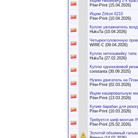
Ищем Heidelberg 2-х кра
Piter-Print (15.04.2026)
Ищем Zirkon 6210
Piter-Print (10.04.2026)
Куплю увлажнитель воз
HukuTa (10.04.2026)
Четырехголовочную пров
WIRE-C (09.04.2026)
Куплю ниткошвейку типа
HukuTa (27.02.2026)
Куплю одноножевой резак 
constanta (30.09.2025)
Нужен двигатель на План
Piter-Print (02.03.2026)
Ищем кашировальную ма
Piter-Print (13.03.2026)
Купим барабан для ризо
Piter-Print (10.03.2026)
Требуется шеф-монтаж I
Piter-Print (25.02.2026)
Золотой объемный гальв
Renovo (14.02.2026)