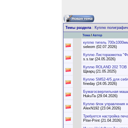
Темы раздела
: Куплю полиграфич
Тема
/
Автор
куплю тигель 700х1000м
seleom (02.07.2026)
Куплю Листоразмотка "Ф
s.s.tar (24.05.2026)
Куплю ROLAND 202 TOB
Щварц (21.05.2025)
Куплю SM52-4/5 для себя 
fineday (24.05.2026)
Бумагосверлильная машин
HukuTa (29.04.2026)
Куплю блок управления н
AlexN192 (23.04.2026)
Требуется настройка пе
Piter-Print (21.04.2026)