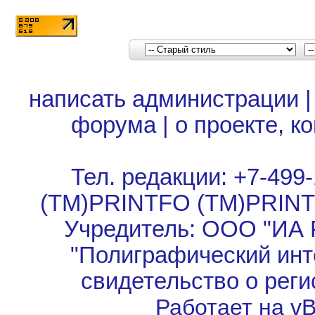
написать администрации
форума
|
о проекте, к
Тел. редакции: +7-499-
(TM)PRINTFO (TM)PRIN
Учредитель: ООО "ИА 
"Полиграфический инт
свидетельство о рег
Работает на vBu