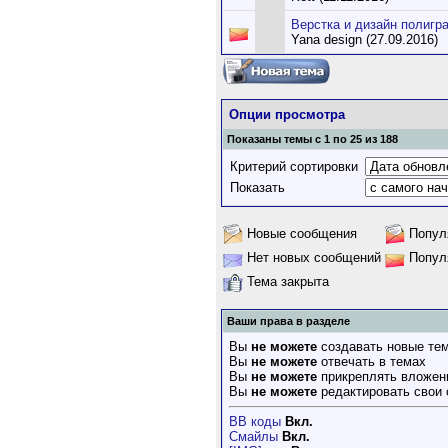
Верстка и дизайн полигр
Yana design (27.09.2016)
Опции просмотра
Показаны темы с 1 по 25 из 188
Критерий сортировки
Показать
Новые сообщения
Попул
Нет новых сообщений
Попул
Тема закрыта
Ваши права в разделе
Вы
не можете
создавать новые те
Вы
не можете
отвечать в темах
Вы
не можете
прикреплять вложен
Вы
не можете
редактировать свои
BB коды
Вкл.
Смайлы
Вкл.