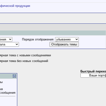
афической продукции
Порядок отображения
ярная тема с новыми сообщениями
ярная тема без новых сообщений
Быстрый перех
мы
ия
 сообщения