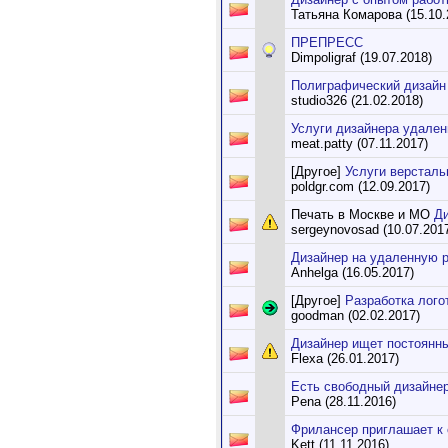
Татьяна Комарова (15.10.
ПРЕПРЕСС
Dimpoligraf (19.07.2018)
Полиграфический дизайн
studio326 (21.02.2018)
Услуги дизайнера удален
meat.patty (07.11.2017)
[Другое]
Услуги версталь
poldgr.com (12.09.2017)
Печать в Москве и МО
Д
sergeynovosad (10.07.201
Дизайнер на удаленную 
Anhelga (16.05.2017)
[Другое]
Разработка лого
goodman (02.02.2017)
Дизайнер ищет постоянн
Flexa (26.01.2017)
Есть свободный дизайнер
Pena (28.11.2016)
Фрилансер приглашает к
Kett (11.11.2016)