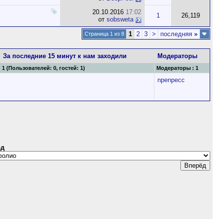
20.10.2016
17:02
1
26,119
от
sobsweta
1
2
3
>
последняя
»
Страница 1 из 8
За последние 15 минут к нам заходили
Модераторы
1 (Пользователей: 0, гостей: 1)
Модераторы : 1
npenpecc
од