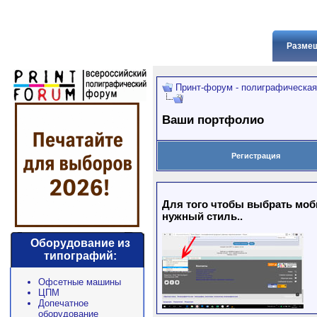
Размещ
Принт-форум - полиграфическая
Ваши портфолио
Регистрация
Для того чтобы выбрать моби
нужный стиль..
Оборудование из
типографий:
Офсетные машины
ЦПМ
Допечатное
оборудование