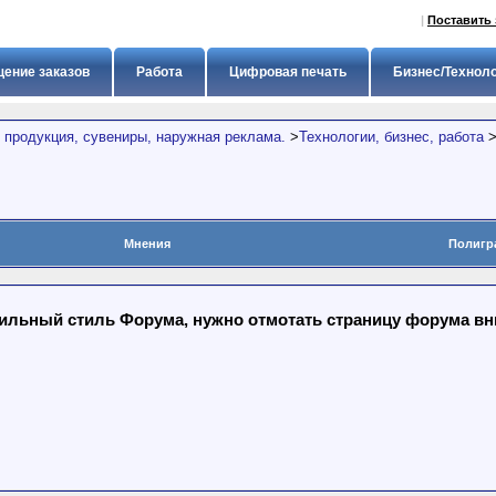
|
Поставить 
ение заказов
Работа
Цифровая печать
Бизнес/Технол
 продукция, сувениры, наружная реклама.
>
Технологии, бизнес, работа
Мнения
Полигр
льный стиль Форума, нужно отмотать страницу форума вниз