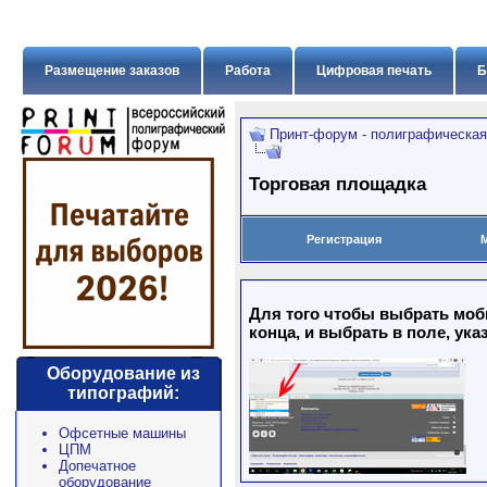
Размещение заказов
Работа
Цифровая печать
Б
Принт-форум - полиграфическая
Торговая площадка
Регистрация
Для того чтобы выбрать моб
конца, и выбрать в поле, ука
Оборудование из
типографий:
Офсетные машины
ЦПМ
Допечатное
оборудование