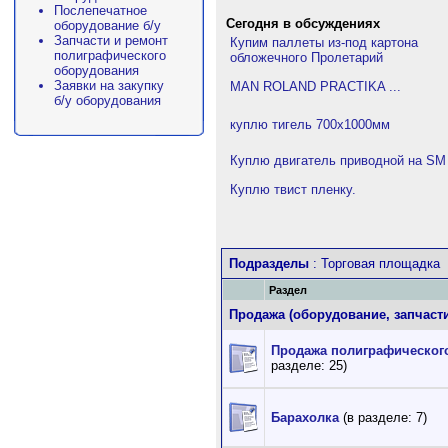
Послепечатное
Сегодня в обсуждениях
оборудование б/у
Запчасти и ремонт
Купим паллеты из-под картона
полиграфического
обложечного Пролетарий
оборудования
Заявки на закупку
MAN ROLAND PRACTIKA ...
б/у оборудования
куплю тигель 700х1000мм
Куплю двигатель приводной на SM
Куплю твист пленку.
Подразделы
: Торговая площадка
Раздел
Продажа (оборудование, запчасти
Продажа полиграфическог
разделе: 25)
Барахолка
(в разделе: 7)