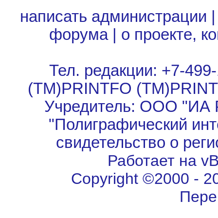
написать администрации
форума
|
о проекте, к
Тел. редакции: +7-499-
(TM)PRINTFO (TM)PRIN
Учредитель: ООО "ИА 
"Полиграфический инт
свидетельство о рег
Работает на vBu
Copyright ©2000 - 202
Пере