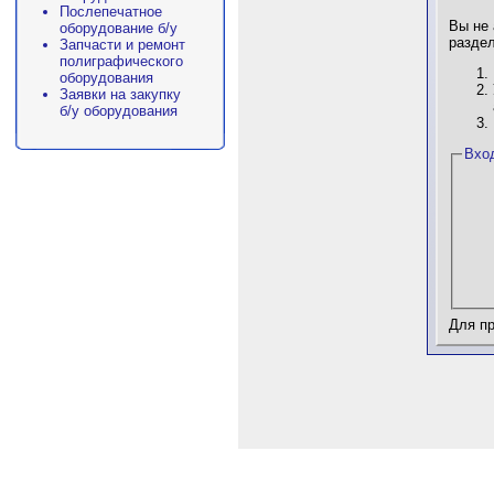
Послепечатное
Вы не 
оборудование б/у
раздел
Запчасти и ремонт
полиграфического
оборудования
Заявки на закупку
б/у оборудования
Вхо
Для п