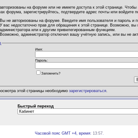
авторизованы на форуме или не имеете доступа к этой странице. Чтобы
ах форума, зарегистрируйтесь, подтвердите адрес почты или войдите п
Вы не авторизованы на форуме. Введите имя пользователя и пароль и п
У вас недостаточно прав для обращения к этой странице. Возможно, вы
администратора или к другим привилегированным функциям.
Возможно, администратор отключил вашу учётную запись, или вы не ак
д
Имя:
Пapoль:
Запомнить?
росмотра этой страницы необходимо
зарегистрироваться
.
Быстрый переход
Часовой пояс GMT +4, время:
13:57
.