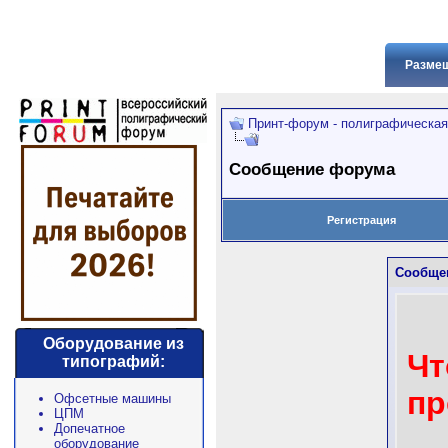
Размещ
Принт-форум - полиграфическая
Сообщение форума
Регистрация
Сообще
Оборудование из
Чт
типографий:
пр
Офсетные машины
ЦПМ
Допечатное
оборудование