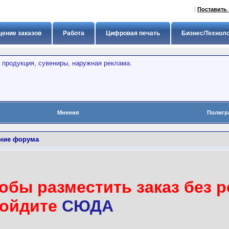
|
Поставить 
ение заказов
Работа
Цифровая печать
Бизнес/Технол
 продукция, сувениры, наружная реклама.
Мнения
Полигр
ние форума
обы разместить заказ без р
ойдите
СЮДА