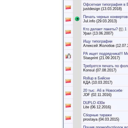
Офсетная типография в 
justdesign (13.03.2018)
Печать черных конвертов 
Jul.info (29.03.2013)
Кто делает пакеты?
(
1
Урал (13.06.2007)
Ищу типографии
Алексей Жолобов (12.07.
РА ищет подрядчика!!! Мо
Stasprint (21.09.2017)
Требуется печать по фол
Konsul (07.08.2017)
Rollup в Бийске
КДА (10.03.2017)
20 тыс. А6 в Новосибе
JDF (02.11.2016)
DUPLO 430e
Lite (06.12.2016)
Сборные тиражи
prostaya (04.03.2015)
Пошив промофутболок во