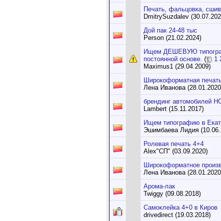
Печать, фальцовка, сшив
DmitrySuzdalev (30.07.202
Дой пак 24-48 тыс
Person (21.02.2024)
Ищем ДЕШЕВУЮ типографи
постоянной основе.
(
1
Maximus1 (29.04.2009)
Широкоформатная печать
Лена Иванова (28.01.2020
брендинг автомобилей
Lambert (15.11.2017)
Ищем типографию в Екат
Эшимбаева Лидия (10.06.
Ролевая печать 4+4
Alex"СП" (03.09.2020)
Широкоформатное произв
Лена Иванова (28.01.2020
Арома-лак
Twiggy (09.08.2018)
Самоклейка 4+0 в Киров
drivedirect (19.03.2018)