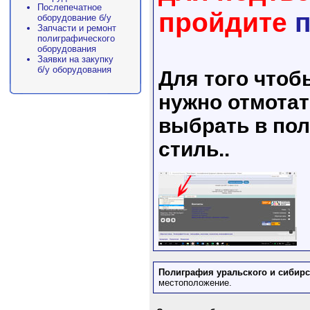
Послепечатное
пройдите
оборудование б/у
Запчасти и ремонт
полиграфического
оборудования
Заявки на закупку
б/у оборудования
Для того что
нужно отмотат
выбрать в пол
стиль..
Полиграфия уральского и сибирс
местоположение.