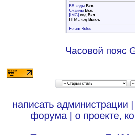
BB коды
Вкл.
Смайлы
Вкл.
[IMG]
код
Вкл.
HTML код
Выкл.
Forum Rules
Часовой пояс 
написать администрации
форума
|
о проекте, к