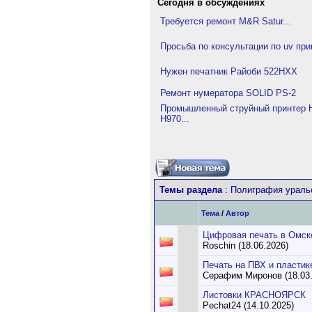
Сегодня в обсуждениях
Требуется ремонт M&R Satur...
Просьба по консультации по uv при
Нужен печатник Райоби 522HXX
Ремонт нумератора SOLID PS-2
Промышленный струйный принтер H
H970...
Темы раздела
: Полиграфия уральс
Тема
/
Автор
Цифровая печать в Омск
Roschin (18.06.2026)
Печать на ПВХ и пластик
Серафим Миронов (18.03.
Листовки КРАСНОЯРСК
Pechat24 (14.10.2025)