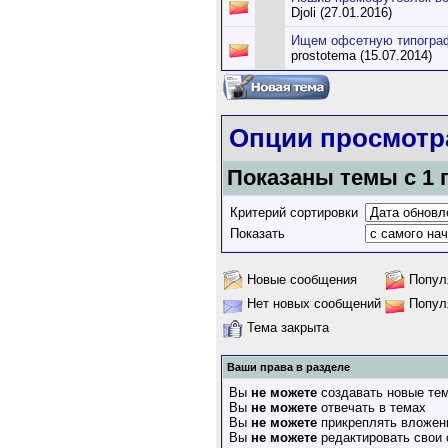
Djoli (27.01.2016)
Ищем офсетную типогра
prostotema (15.07.2014)
Опции просмотр
Показаны темы с 1 п
Критерий сортировки
Показать
Новые сообщения
Попул
Нет новых сообщений
Попул
Тема закрыта
Ваши права в разделе
Вы
не можете
создавать новые те
Вы
не можете
отвечать в темах
Вы
не можете
прикреплять вложен
Вы
не можете
редактировать свои