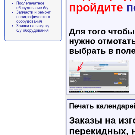
Послепечатное
пройдите
п
оборудование б/у
Запчасти и ремонт
полиграфического
оборудования
Заявки на закупку
Для того чтоб
б/у оборудования
нужно отмотать
выбрать в поле
Печать календаре
Заказы на из
перекидных, 