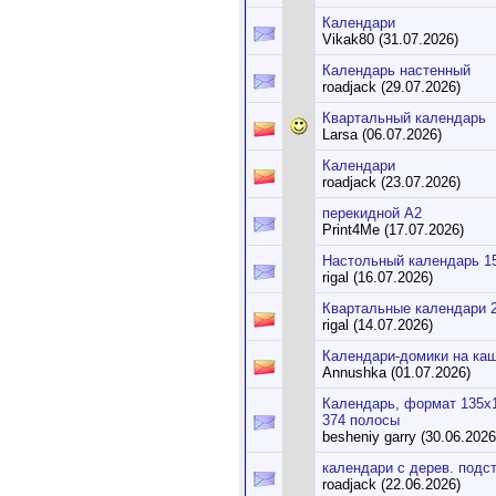
Календари
Vikak80 (31.07.2026)
Календарь настенный
roadjack (29.07.2026)
Квартальный календарь
Larsa (06.07.2026)
Календари
roadjack (23.07.2026)
перекидной А2
Print4Me (17.07.2026)
Настольный календарь 1
rigal (16.07.2026)
Квартальные календари 
rigal (14.07.2026)
Календари-домики на ка
Annushka (01.07.2026)
Календарь, формат 135х1
374 полосы
besheniy garry (30.06.2026
календари с дерев. подс
roadjack (22.06.2026)