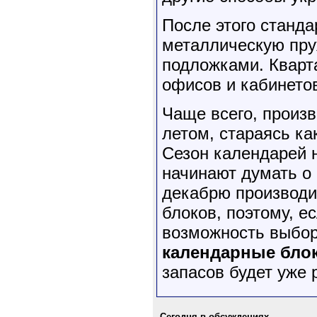
После этого станд
металлическую пру
подложками. Кварта
офисов и кабинетов
Чаще всего, произ
летом, стараясь ка
Сезон календарей 
начинают думать о
декабрю производи
блоков, поэтому, е
возможность выбор
календарные бло
запасов будет уже 
Сегодня в обсуждениях