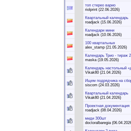
топ стерео варио
riolprint (22.06.2026)
Квартальный календарь
roadjack (15.06.2026)
Календари мини
roadjack (10.06.2026)
100 квартальных
alex_stamp (21.05.2026)
Календарь Трио - тираж 2
maska (19.05.2026)
Календарь настольный «
Vikak80 (21.04.2026)
Ищем подрядчика на сбор
siscom (24.03.2026)
Квартальный календарь
Vikak80 (21.04.2026)
Проектная документация
roadjack (08.04.2026)
миди 300шт
doctoralbaregia (06.04.202
Календари 2 вида