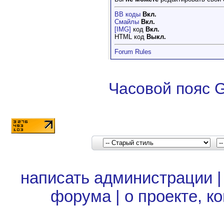
BB коды
Вкл.
Смайлы
Вкл.
[IMG]
код
Вкл.
HTML код
Выкл.
Forum Rules
Часовой пояс 
написать администрации
форума
|
о проекте, к