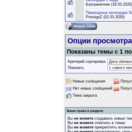
Базграничник (18.03.2026
Перекидные календари 5
PrestigeZ (02.03.2026)
Опции просмотра
Показаны темы с 1 по 
Критерий сортировки
Показать
Новые сообщения
Попул
Нет новых сообщений
Попул
Тема закрыта
Ваши права в разделе
Вы
не можете
создавать новые те
Вы
не можете
отвечать в темах
Вы
не можете
прикреплять вложен
Вы
не можете
редактировать свои