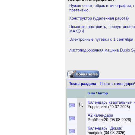
Нужен совет, обрак в типографии, 
претензию.
Конструктор (удаленная работа)
Помогите настроить, переустанови
МАКО 4
Электронные путёвки с 1 сентября
листоподборочная машина Duplo Sy
Темы раздела
: Печать календаре
Тема
/
Автор
Календарь квартальный 
Yuppieprint (29.07.2026)
A2 календари
ProfiPrint20 (05.08.2026)
Календарь "Домик"
roadjack (04.08.2026)