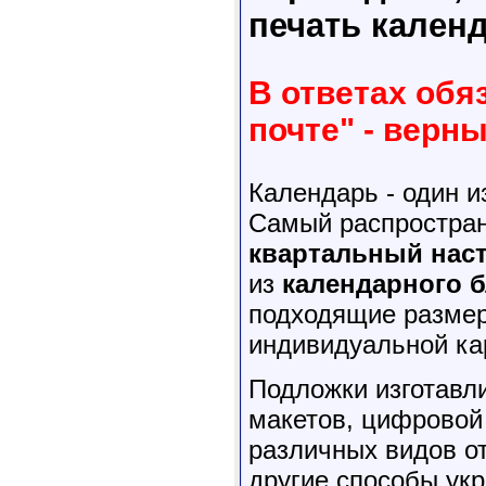
печать кален
В ответах обя
почте" - верн
Календарь - один 
Самый распростран
квартальный нас
из
календарного 
подходящие размер,
индивидуальной ка
Подложки изготавл
макетов, цифровой
различных видов от
другие способы ук