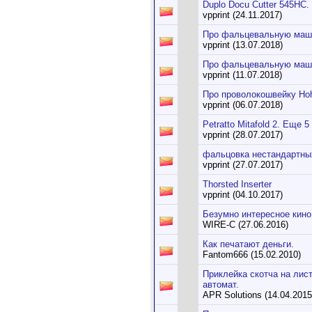
Duplo Docu Cutter 545HC.
vpprint (24.11.2017)
Про фальцевальную маши
vpprint (13.07.2018)
Про фальцевальную машин
vpprint (11.07.2018)
Про проволокошвейку Hoh
vpprint (06.07.2018)
Petratto Mitafold 2. Еще
vpprint (28.07.2017)
фальцовка нестандартных
vpprint (27.07.2017)
Thorsted Inserter
vpprint (04.10.2017)
Безумно интересное кино
WIRE-C (27.06.2016)
Как печатают деньги.
Fantom666 (15.02.2010)
Приклейка скотча на лист
автомат.
APR Solutions (14.04.2015