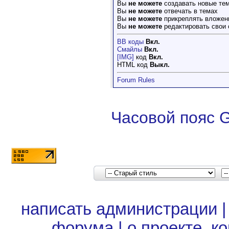
Вы
не можете
создавать новые те
Вы
не можете
отвечать в темах
Вы
не можете
прикреплять вложен
Вы
не можете
редактировать свои
BB коды
Вкл.
Смайлы
Вкл.
[IMG]
код
Вкл.
HTML код
Выкл.
Forum Rules
Часовой пояс 
написать администрации
форума
|
о проекте, к