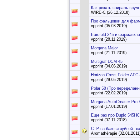
Как резать спираль вруч
WIRE-C (26.12.2018)
Про фальцовки для фар
vpprint (05.03.2019)
Eurofold 245 и фармавкл
vpprint (28.11.2019)
Morgana Major
vpprint (21.11.2019)
Multigraf DCM 45
vpprint (04.06.2019)
Horizon Cross Folder AFC
vpprint (29.05.2019)
Polar 58 (Про переделанн
vpprint (22.02.2019)
Morgana AutoCreaser Pro 
vpprint (17.01.2019)
Еще раз про Duplo 545HC
vpprint (07.11.2018)
CTP на базе струйной тех
Aromathérapie (02.01.2011