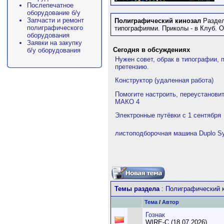
Послепечатное
оборудование б/у
Запчасти и ремонт
Полиграфический кинозал
Раздел
полиграфического
типографиями. Приколы - в Клуб. О
оборудования
Заявки на закупку
Сегодня в обсуждениях
б/у оборудования
Нужен совет, обрак в типографии, 
претензию.
Конструктор (удаленная работа)
Помогите настроить, переустанови
МАКО 4
Электронные путёвки с 1 сентября
листоподборочная машина Duplo Sy
Темы раздела
: Полиграфический 
Тема
/
Автор
Гознак
WIRE-C (18.07.2026)