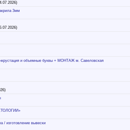
4.07.2026)
 акрила 3мм
6.07.2026)
инкрустация и объемные буквы + МОНТАЖ м. Савеловская
26)
ы
ЕТОЛОГИИ»
а / изготовление вывески