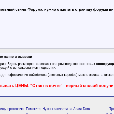
льный стиль Форума, нужно отмотать страницу форума вниз
ые панно и вывески
трин. Здесь размещаются заказы на производство
неоновых конструкц
рукций с использованием подсветки.
для оформления лайтбоксов (световых коробов) можно заказать также 
зывать ЦЕНЫ. "Ответ в почте" - верный способ получи
пишу претензию.
Помогите! Нужны запчасти на Adast Dom...
Тр