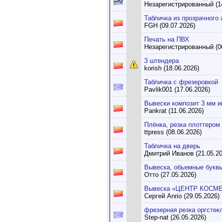
Незарегистрированный (1
Табличка из прозрачного
FGH (09.07.2026)
Печать на ПВХ
Незарегистрированный (0
3 штендера
korish (18.06.2026)
Табличка с фрезеровкой
Pavlik001 (17.06.2026)
Вывески композит 3 мм 
Pankrat (11.06.2026)
Плёнка, резка плоттером
ttpress (08.06.2026)
Табличка на дверь
Дмитрий Иванов (21.05.20
Вывеска, обьемные букв
Отто (27.05.2026)
Вывеска «ЦЕНТР КОСМ
Сергей Anrio (29.05.2026)
фрезерная резка оргстекл
Step-nat (26.05.2026)