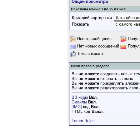
Опции просмотра
Показаны темы с 1 по 25 из 6280
Критерий сортировки
Показать
Новые сообщения
Попул
Нет новых сообщений
Попул
Тема закрыта
Ваши права в разделе
Вы
не можете
создавать новые те
Вы
не можете
отвечать в темах
Вы
не можете
прикреплять вложен
Вы
не можете
редактировать свои
BB коды
Вкл.
Смайлы
Вкл.
[IMG]
код
Вкл.
HTML код
Выкл.
Forum Rules