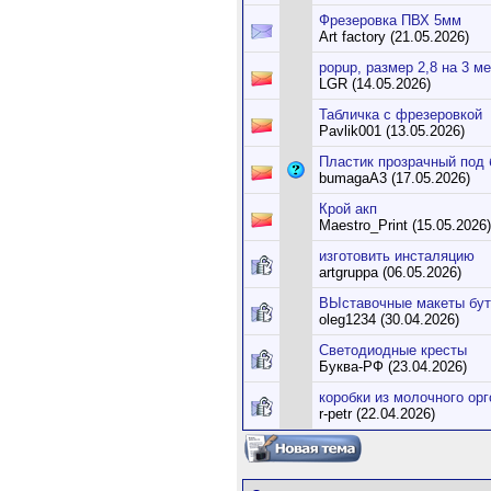
Фрезеровка ПВХ 5мм
Art factory (21.05.2026)
popup, размер 2,8 на 3 м
LGR (14.05.2026)
Табличка с фрезеровкой
Pavlik001 (13.05.2026)
Пластик прозрачный под 
bumagaA3 (17.05.2026)
Крой акп
Maestro_Print (15.05.2026)
изготовить инсталяцию
artgruppa (06.05.2026)
ВЫставочные макеты бу
oleg1234 (30.04.2026)
Светодиодные кресты
Буква-РФ (23.04.2026)
коробки из молочного ор
r-petr (22.04.2026)