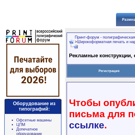
Размещ
Принт-форум - полиграфическая
>
Широкоформатная печать и на
Рекламные конструкции, 
Регистрация
Чтобы опубли
Оборудование из
типографий:
письма для 
Офсетные машины
ссылке
.
ЦПМ
Допечатное
оборудование