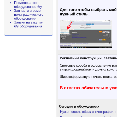
Послепечатное
оборудование б/у
Для того чтобы выбрать моби
Запчасти и ремонт
нужный стиль..
полиграфического
оборудования
Заявки на закупку
б/у оборудования
Рекламные конструкции, светов
Световые короба и оформление ви
витрин дюралайтом и других конст
Широкоформатную печать плакатов 
В ответах обязательно ука
Сегодня в обсуждениях
Нужен совет, обрак в типографии, 