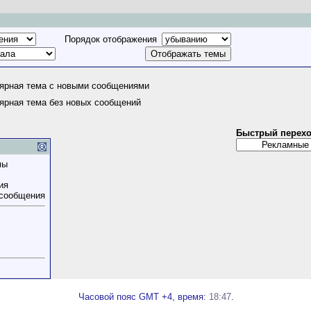
Порядок отображения
ярная тема с новыми сообщениями
ярная тема без новых сообщений
Быстрый перех
мы
ия
 сообщения
Часовой пояс GMT +4, время:
18:47
.