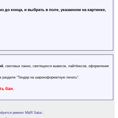
 до конца, и выбрать в поле, указанном на картинке,
ий
, световых панно, светящихся вывесок, лайтбоксов, оформления
в разделе "Тендер на широкоформатную печать".
ть бан.
ебуется ремонт M&R Satur...