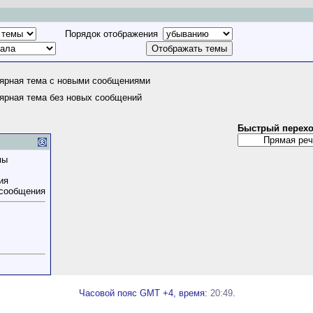
Порядок отображения
ярная тема с новыми сообщениями
ярная тема без новых сообщений
Быстрый перех
мы
ия
 сообщения
Часовой пояс GMT +4, время:
20:49
.