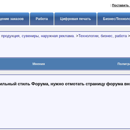
|
Поставить 
ение заказов
Работа
Цифровая печать
Бизнес/Технол
 продукция, сувениры, наружная реклама.
>
Технологии, бизнес, работа
Мнения
Полигр
льный стиль Форума, нужно отмотать страницу форума вниз