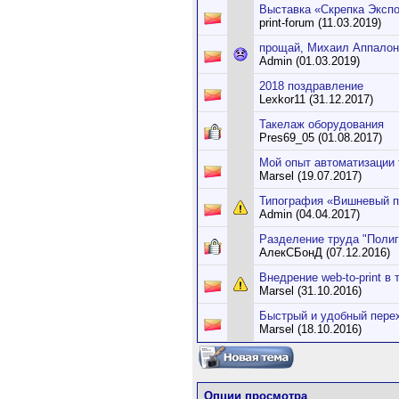
Выставка «Скрепка Экспо»
print-forum (11.03.2019)
прощай, Михаил Аппалоно
Admin (01.03.2019)
2018 поздравление
Lexkor11 (31.12.2017)
Такелаж оборудования
Pres69_05 (01.08.2017)
Мой опыт автоматизации
Marsel (19.07.2017)
Типография «Вишневый п
Admin (04.04.2017)
Разделение труда "Поли
АлекСБонД (07.12.2016)
Внедрение web-to-print 
Marsel (31.10.2016)
Быстрый и удобный перех
Marsel (18.10.2016)
Опции просмотра