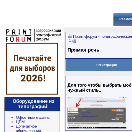
Размещ
Принт-форум - полиграфическая
Прямая речь
Регистрация
Для того чтобы выбрать моби
нужный стиль..
Оборудование из
типографий:
Офсетные машины
ЦПМ
Допечатное
оборудование