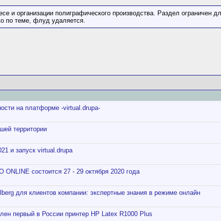
се и организации полиграфического производства. Раздел ограничен для
о по теме, флуд удаляется.
сти на платформе -virtual.drupa-
шей территории
1 и запуск virtual.drupa
ONLINE состоится 27 - 29 октября 2020 года
lberg для клиентов компании: экспертные знания в режиме онлайн
лен первый в России принтер HP Latex R1000 Plus