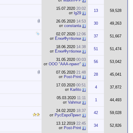
от
Maxim-PF
15.07.2020
20:02
13
59,528
от
lg29
26.05.2020
14:53
30
49,263
от
constanta
02.07.2020
12:06
37
51,667
от
ЁлкиФутболки
18.06.2020
14:38
51
51,474
от
ЁлкиФутболки
31.05.2020
00:03
56
53,042
от
ООО "ААА-принт"
07.05.2020
21:48
28
45,041
от
Post-Print
17.03.2020
00:51
4
37,872
от
Karlito
05.03.2020
11:11
1
44,493
от
Vahmur
24.02.2020
18:37
42
59,028
от
РусЕвроПринт
13.12.2019
22:45
34
52,826
от
Post-Print