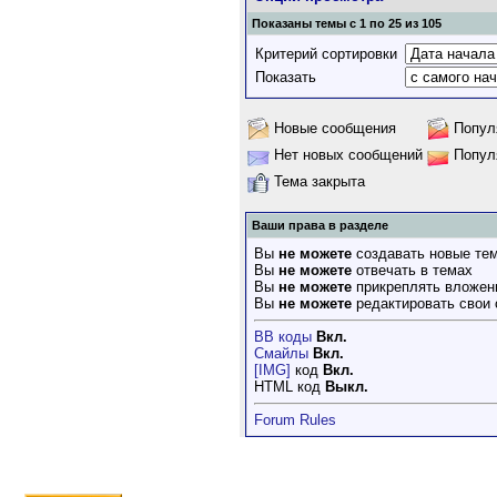
Показаны темы с 1 по 25 из 105
Критерий сортировки
Показать
Новые сообщения
Попул
Нет новых сообщений
Попул
Тема закрыта
Ваши права в разделе
Вы
не можете
создавать новые те
Вы
не можете
отвечать в темах
Вы
не можете
прикреплять вложен
Вы
не можете
редактировать свои
BB коды
Вкл.
Смайлы
Вкл.
[IMG]
код
Вкл.
HTML код
Выкл.
Forum Rules