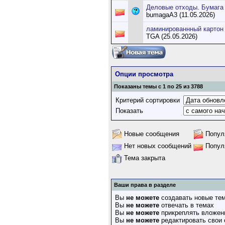
Деловые отходы. Бумага
bumagaA3 (11.05.2026)
ламинированнный картон 
TGA (25.05.2026)
Опции просмотра
Показаны темы с 1 по 25 из 3788
Критерий сортировки
Показать
Новые сообщения
Попул
Нет новых сообщений
Попул
Тема закрыта
Ваши права в разделе
Вы
не можете
создавать новые те
Вы
не можете
отвечать в темах
Вы
не можете
прикреплять вложен
Вы
не можете
редактировать свои