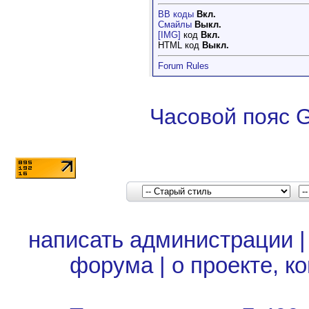
BB коды
Вкл.
Смайлы
Выкл.
[IMG]
код
Вкл.
HTML код
Выкл.
Forum Rules
Часовой пояс 
написать администрации
форума
|
о проекте, к