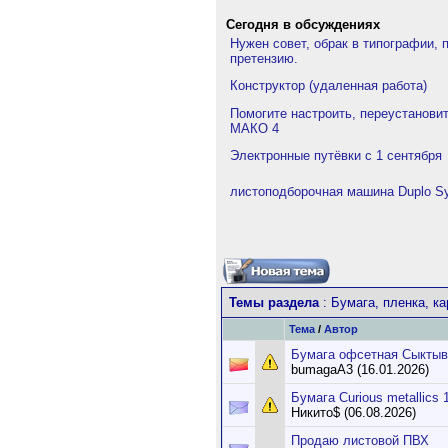
Сегодня в обсуждениях
Нужен совет, обрак в типографии, 
претензию.
Конструктор (удаленная работа)
Помогите настроить, переустанови
МАКО 4
Электронные путёвки с 1 сентября
листоподборочная машина Duplo Sy
Темы раздела
: Бумага, пленка, к
Тема
/
Автор
Бумага офсетная Сыктыв
bumagaA3 (16.01.2026)
Бумага Curious metallics 
Никито$ (06.08.2026)
Продаю листовой ПВХ