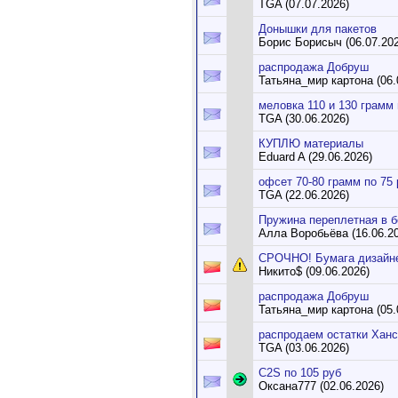
TGA (07.07.2026)
Донышки для пакетов
Борис Борисыч (06.07.202
распродажа Добруш
Татьяна_мир картона (06.
меловка 110 и 130 грамм 
TGA (30.06.2026)
КУПЛЮ материалы
Eduard A (29.06.2026)
офсет 70-80 грамм по 75
TGA (22.06.2026)
Пружина переплетная в 
Алла Воробьёва (16.06.2
СРОЧНО! Бумага дизайнер
Никито$ (09.06.2026)
распродажа Добруш
Татьяна_мир картона (05.
распродаем остатки Хансо
TGA (03.06.2026)
C2S по 105 руб
Оксана777 (02.06.2026)