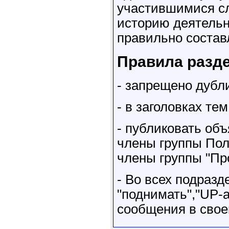
участившимися с
историю деятельн
правильно составл
Правила разде
- запрещено дубл
- в заголовках те
- публиковать объ
члены группы Пол
члены группы "Пр
- Во всех подраз
"поднимать","UP-а
сообщения в свое