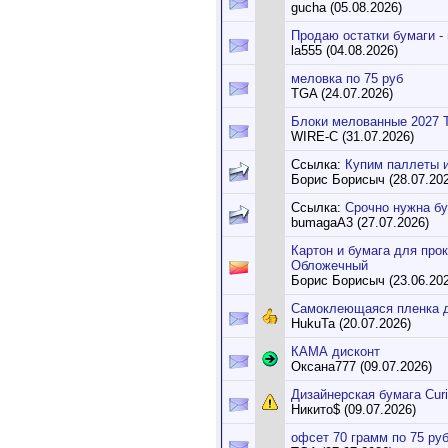
gucha (05.08.2026)
Продаю остатки бумаги - 
la555 (04.08.2026)
меловка по 75 руб
TGA (24.07.2026)
Блоки мелованные 2027 
WIRE-C (31.07.2026)
Ссылка:
Купим паллеты и
Борис Борисыч (28.07.202
Ссылка:
Срочно нужна бу
bumagaA3 (27.07.2026)
Картон и бумага для про
Обложечный
Борис Борисыч (23.06.202
Самоклеющаяся пленка д
HukuTa (20.07.2026)
КАМА дисконт
Оксана777 (09.07.2026)
Дизайнерская бумага Curiou
Никито$ (09.07.2026)
офсет 70 грамм по 75 ру