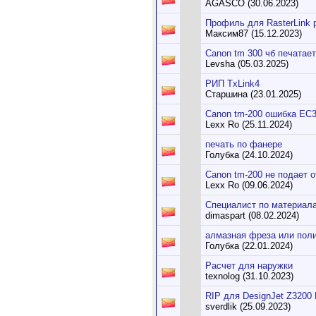
AGASCO (30.06.2023)
Профиль для RasterLink 
Максим87 (15.12.2023)
Canon tm 300 чб печатае
Levsha (05.03.2025)
РИП TxLink4
Старшина (23.01.2025)
Canon tm-200 ошибка EC3
Lexx Ro (25.11.2024)
печать по фанере
Голубка (24.10.2024)
Canon tm-200 не подает 
Lexx Ro (09.06.2024)
Специалист по материал
dimaspart (08.02.2024)
алмазная фреза или пол
Голубка (22.01.2024)
Расчет для наружки
texnolog (31.10.2023)
RIP для DesignJet Z3200 
sverdlik (25.09.2023)