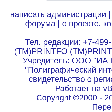
написать администрации
форума
|
о проекте, к
Тел. редакции: +7-499-
(TM)PRINTFO (TM)PRIN
Учредитель: ООО "ИА 
"Полиграфический инт
свидетельство о рег
Работает на vBu
Copyright ©2000 - 202
Пере