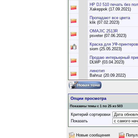
HP DJ 510 печать без пол
Xakeppok (17.09.2021)
Пропадают все цвета
klik (07.02.2023)
OMAJIC 2513R
psveter (07.06.2023)
Краска для УФ-принтеров
siom (25.05.2023)
Продаю интерьерный при
DLWP (03.04.2023)
линотип
Bahruz (20.09.2022)
Опции просмотра
Показаны темы с 1 по 25 из 503
Критерий сортировки
Показать
Новые сообщения
Попул