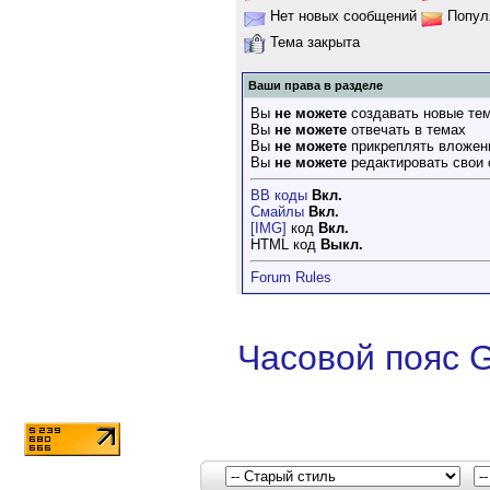
Нет новых сообщений
Попул
Тема закрыта
Ваши права в разделе
Вы
не можете
создавать новые те
Вы
не можете
отвечать в темах
Вы
не можете
прикреплять вложен
Вы
не можете
редактировать свои
BB коды
Вкл.
Смайлы
Вкл.
[IMG]
код
Вкл.
HTML код
Выкл.
Forum Rules
Часовой пояс 