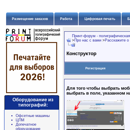
Размещение заказов
Работа
Цифровая печать
Б
Принт-форум - полиграфическая
>
Про нас с вами
>
Расскажите о
Конструктор
Регистрация
Для того чтобы выбрать моб
выбрать в поле, указанном н
Оборудование из
типографий:
Офсетные машины
ЦПМ
Допечатное
оборудование