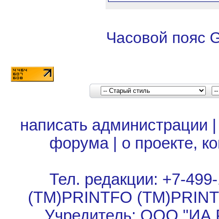
Часовой пояс 
написать администрации
форума
|
о проекте, к
Тел. редакции: +7-499-
(TM)PRINTFO (TM)PRIN
Учредитель: ООО "ИА 