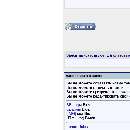
Здесь присутствуют: 1
(пользовате
Ваши права в разделе
Вы
не можете
создавать новые те
Вы
не можете
отвечать в темах
Вы
не можете
прикреплять вложен
Вы
не можете
редактировать свои
BB коды
Вкл.
Смайлы
Вкл.
[IMG]
код
Вкл.
HTML код
Выкл.
Forum Rules