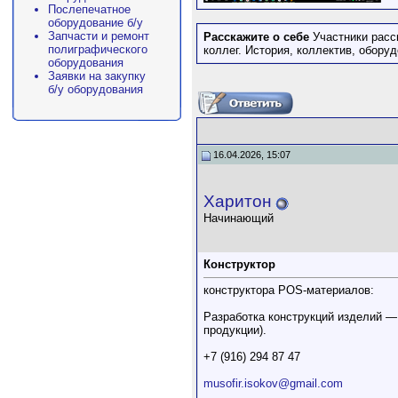
Послепечатное
оборудование б/у
Запчасти и ремонт
Расскажите о себе
Участники расс
полиграфического
коллег. История, коллектив, обор
оборудования
Заявки на закупку
б/у оборудования
16.04.2026, 15:07
Харитон
Начинающий
Конструктор
конструктора POS-материалов:
Разработка конструкций изделий —
продукции).
+7 (916) 294 87 47
musofir.isokov@gmail.com