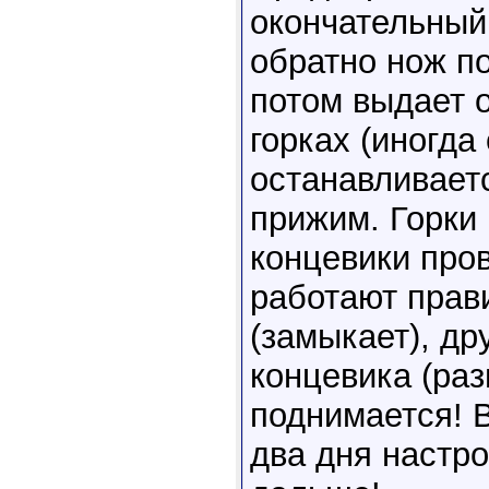
окончательный 
обратно нож п
потом выдает 
горках (иногда
останавливает
прижим. Горки 
концевики пров
работают прави
(замыкает), др
концевика (раз
поднимается! 
два дня настро