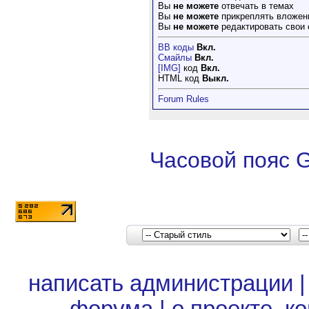
Вы
не можете
отвечать в темах
Вы
не можете
прикреплять вложен
Вы
не можете
редактировать свои
BB коды
Вкл.
Смайлы
Вкл.
[IMG]
код
Вкл.
HTML код
Выкл.
Forum Rules
Часовой пояс 
написать администрации