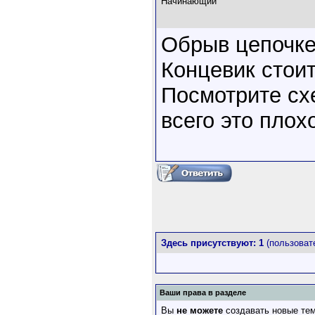
Начинающий
Обрыв цепочке
Концевик стоит
Посмотрите сх
всего это плох
Здесь присутствуют: 1
(пользовате
Ваши права в разделе
Вы
не можете
создавать новые те