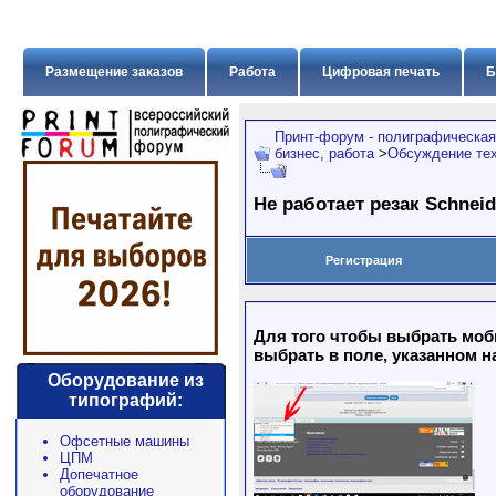
Размещение заказов
Работа
Цифровая печать
Б
Принт-форум - полиграфическая
бизнес, работа
>
Обсуждение тех
Не работает резак Schneid
Регистрация
Для того чтобы выбрать моб
выбрать в поле, указанном н
Оборудование из
типографий:
Офсетные машины
ЦПМ
Допечатное
оборудование