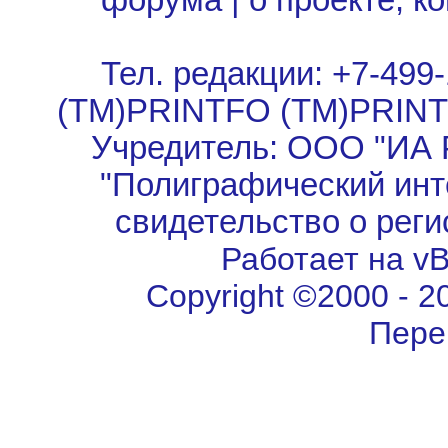
форума
|
о проекте, к
Тел. редакции: +7-499-
(TM)PRINTFO (TM)PRIN
Учредитель: ООО "ИА 
"Полиграфический инт
свидетельство о рег
Работает на vBu
Copyright ©2000 - 202
Пере