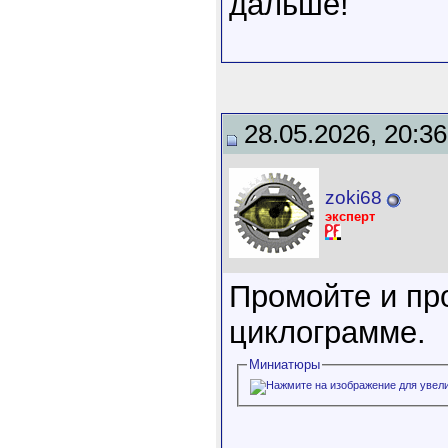
дальше!
28.05.2026, 20:36
zoki68
эксперт
Промойте и про
циклограмме.
Миниатюры
____________