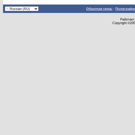
Обратная связь
-
Полиграфия
Работает 
Copyright ©2000