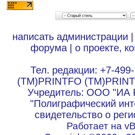
написать администрации
форума
|
о проекте, к
Тел. редакции: +7-499-
(TM)PRINTFO (TM)PRIN
Учредитель: ООО "ИА 
"Полиграфический инт
свидетельство о рег
Работает на vBu