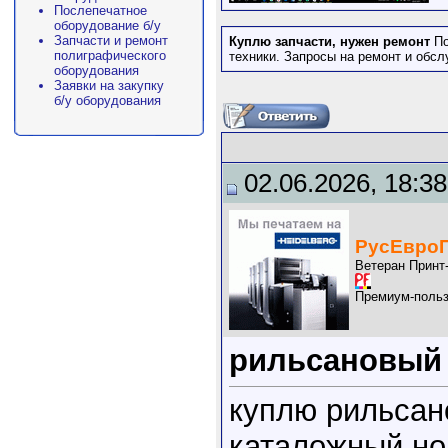
Послепечатное
оборудование б/у
Запчасти и ремонт
Куплю запчасти, нужен ремонт
По
полиграфического
техники. Запросы на ремонт и обс
оборудования
Заявки на закупку
б/у оборудования
02.06.2026, 18:38
РусЕвро
Ветеран Принт
Премиум-польз
рильсановый
куплю рильсан
каталожный но