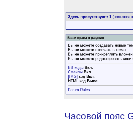
Здесь присутствуют: 1
(пользовате
Ваши права в разделе
Вы
не можете
создавать новые те
Вы
не можете
отвечать в темах
Вы
не можете
прикреплять вложен
Вы
не можете
редактировать свои
BB коды
Вкл.
Смайлы
Вкл.
[IMG]
код
Вкл.
HTML код
Выкл.
Forum Rules
Часовой пояс 